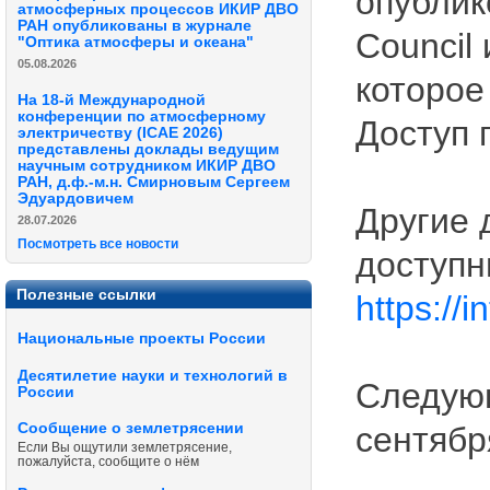
опублик
атмосферных процессов ИКИР ДВО
РАН опубликованы в журнале
Council
"Оптика атмосферы и океана"
05.08.2026
которое
На 18-й Международной
конференции по атмосферному
Доступ 
электричеству (ICAE 2026)
представлены доклады ведущим
научным сотрудником ИКИР ДВО
РАН, д.ф.-м.н. Смирновым Сергеем
Эдуардовичем
Другие
28.07.2026
Посмотреть все новости
доступн
Полезные ссылки
https://
Национальные проекты России
Десятилетие науки и технологий в
Следующ
России
Сообщение о землетрясении
сентября
Если Вы ощутили землетрясение,
пожалуйста, сообщите о нём