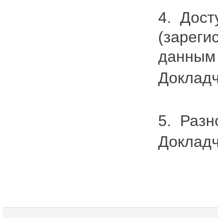
4. Дост
(зареги
данным 
Докладч
5. Разн
Докладч