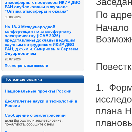
Заседан
атмосферных процессов ИКИР ДВО
РАН опубликованы в журнале
"Оптика атмосферы и океана"
По адрес
05.08.2026
Начало 
На 18-й Международной
конференции по атмосферному
электричеству (ICAE 2026)
Возможн
представлены доклады ведущим
научным сотрудником ИКИР ДВО
РАН, д.ф.-м.н. Смирновым Сергеем
Эдуардовичем
28.07.2026
Повестк
Посмотреть все новости
Полезные ссылки
1. Форм
Национальные проекты России
исследо
Десятилетие науки и технологий в
России
плана Н
Сообщение о землетрясении
плановы
Если Вы ощутили землетрясение,
пожалуйста, сообщите о нём