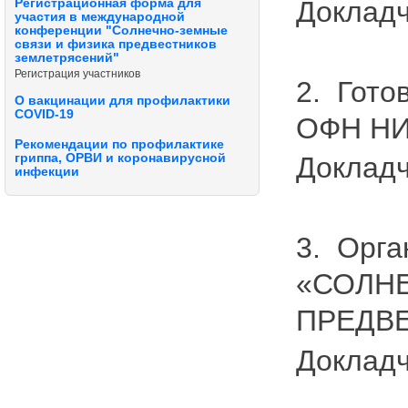
Докладч
Регистрационная форма для
участия в международной
конференции "Солнечно-земные
связи и физика предвестников
землетрясений"
Регистрация участников
2. Гото
О вакцинации для профилактики
COVID-19
ОФН НИ
Рекомендации по профилактике
гриппа, ОРВИ и коронавирусной
Докладч
инфекции
3. Орг
«СОЛН
ПРЕДВ
Докладч