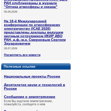
РАН опубликованы в журнале
"Оптика атмосферы и океана"
05.08.2026
На 18-й Международной
конференции по атмосферному
электричеству (ICAE 2026)
представлены доклады ведущим
научным сотрудником ИКИР ДВО
РАН, д.ф.-м.н. Смирновым Сергеем
Эдуардовичем
28.07.2026
Посмотреть все новости
Полезные ссылки
Национальные проекты России
Десятилетие науки и технологий в
России
Сообщение о землетрясении
Если Вы ощутили землетрясение,
пожалуйста, сообщите о нём