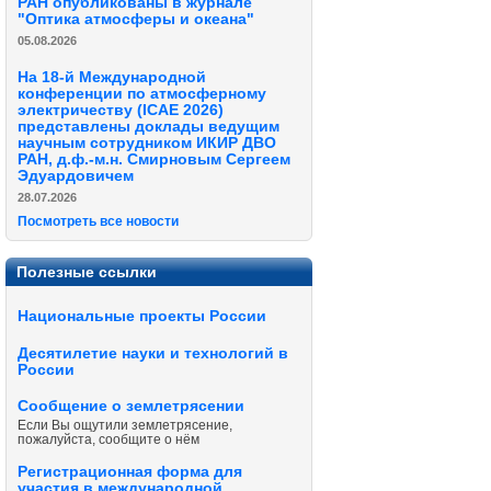
РАН опубликованы в журнале
"Оптика атмосферы и океана"
05.08.2026
На 18-й Международной
конференции по атмосферному
электричеству (ICAE 2026)
представлены доклады ведущим
научным сотрудником ИКИР ДВО
РАН, д.ф.-м.н. Смирновым Сергеем
Эдуардовичем
28.07.2026
Посмотреть все новости
Полезные ссылки
Национальные проекты России
Десятилетие науки и технологий в
России
Сообщение о землетрясении
Если Вы ощутили землетрясение,
пожалуйста, сообщите о нём
Регистрационная форма для
участия в международной