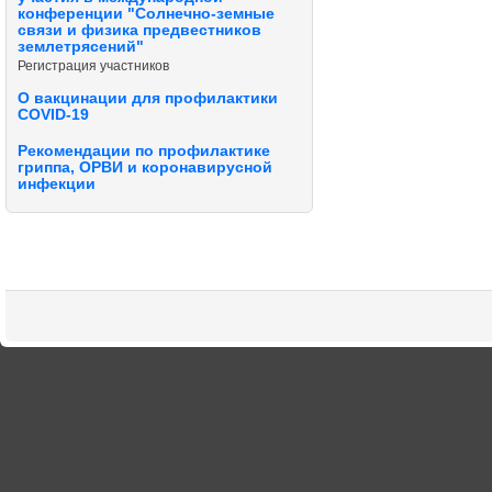
конференции "Солнечно-земные
связи и физика предвестников
землетрясений"
Регистрация участников
О вакцинации для профилактики
COVID-19
Рекомендации по профилактике
гриппа, ОРВИ и коронавирусной
инфекции