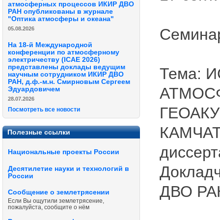
атмосферных процессов ИКИР ДВО
РАН опубликованы в журнале
"Оптика атмосферы и океана"
05.08.2026
Семина
На 18-й Международной
конференции по атмосферному
электричеству (ICAE 2026)
представлены доклады ведущим
Тема: 
научным сотрудником ИКИР ДВО
РАН, д.ф.-м.н. Смирновым Сергеем
АТМОС
Эдуардовичем
28.07.2026
ГЕОАК
Посмотреть все новости
КАМЧАТК
Полезные ссылки
диссерт
Национальные проекты России
Докладч
Десятилетие науки и технологий в
России
ДВО РА
Сообщение о землетрясении
Если Вы ощутили землетрясение,
пожалуйста, сообщите о нём