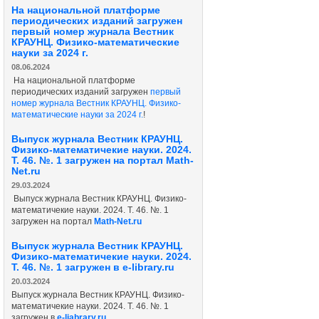
На национальной платформе
периодических изданий загружен
первый номер журнала Вестник
КРАУНЦ. Физико-математические
науки за 2024 г.
08.06.2024
На национальной платформе
периодических изданий загружен
первый
номер журнала Вестник КРАУНЦ. Физико-
математические науки за 2024 г.
!
Выпуск журнала Вестник КРАУНЦ.
Физико-математичекие науки. 2024.
Т. 46. №. 1 загружен на портал Math-
Net.ru
29.03.2024
Выпуск журнала Вестник КРАУНЦ. Физико-
математичекие науки. 2024. Т. 46. №. 1
загружен на портал
Math-Net.ru
Выпуск журнала Вестник КРАУНЦ.
Физико-математичекие науки. 2024.
Т. 46. №. 1 загружен в e-library.ru
20.03.2024
Выпуск журнала Вестник КРАУНЦ. Физико-
математичекие науки. 2024. Т. 46. №. 1
загружен в
е-liabrary.ru