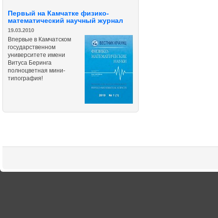
Первый на Камчатке физико-
математический научный журнал
19.03.2010
Впервые в Камчатском
государственном
университете имени
Витуса Беринга
полноцветная мини-
типография!