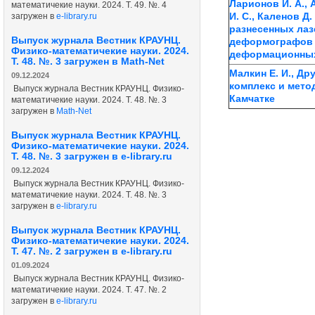
Ларионов И. А., 
математичекие науки. 2024. Т. 49. №. 4
И. С., Каленов Д
загружен в
e-library.ru
разнесенных ла
Выпуск журнала Вестник КРАУНЦ.
деформографов 
Физико-математичекие науки. 2024.
деформационных
Т. 48. №. 3 загружен в Math-Net
Малкин Е. И., Др
09.12.2024
комплекс и мето
Выпуск журнала Вестник КРАУНЦ. Физико-
Камчатке
математичекие науки. 2024. Т. 48. №. 3
загружен в
Math-Net
Выпуск журнала Вестник КРАУНЦ.
Физико-математичекие науки. 2024.
Т. 48. №. 3 загружен в e-library.ru
09.12.2024
Выпуск журнала Вестник КРАУНЦ. Физико-
математичекие науки. 2024. Т. 48. №. 3
загружен в
e-library.ru
Выпуск журнала Вестник КРАУНЦ.
Физико-математичекие науки. 2024.
Т. 47. №. 2 загружен в e-library.ru
01.09.2024
Выпуск журнала Вестник КРАУНЦ. Физико-
математичекие науки. 2024. Т. 47. №. 2
загружен в
e-library.ru