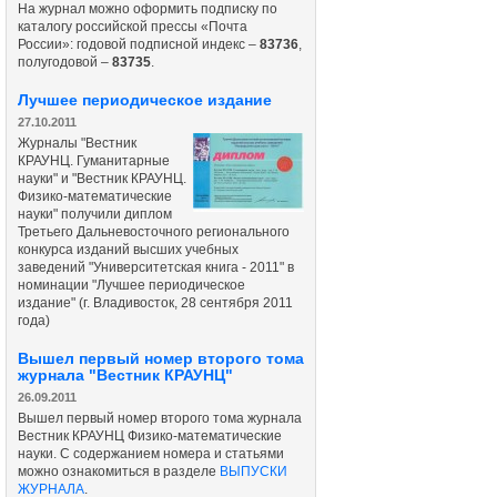
На журнал можно оформить подписку по
каталогу российской прессы «Почта
России»: годовой подписной индекс –
83736
,
полугодовой –
83735
.
Лучшее периодическое издание
27.10.2011
Журналы "Вестник
КРАУНЦ. Гуманитарные
науки" и "Вестник КРАУНЦ.
Физико-математические
науки" получили диплом
Третьего Дальневосточного регионального
конкурса изданий высших учебных
заведений "Университетская книга - 2011" в
номинации "Лучшее периодическое
издание" (г. Владивосток, 28 сентября 2011
года)
Вышел первый номер второго тома
журнала "Вестник КРАУНЦ"
26.09.2011
Вышел первый номер второго тома журнала
Вестник КРАУНЦ Физико-математические
науки. С содержанием номера и статьями
можно ознакомиться в разделе
ВЫПУСКИ
ЖУРНАЛА
.