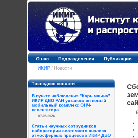
О нас
Подразделения
Публикации
ИКИР
/
Новости
Последние новости
Сб
зе
В пункте наблюдения "Карымшина"
ИКИР ДВО РАН установлен новый
са
мобильный комплекс ОНЧ-
пеленгатора
07.08.2026
Статьи научных сотрудников
лаборатории системного анализа
атмосферных процессов ИКИР ДВО