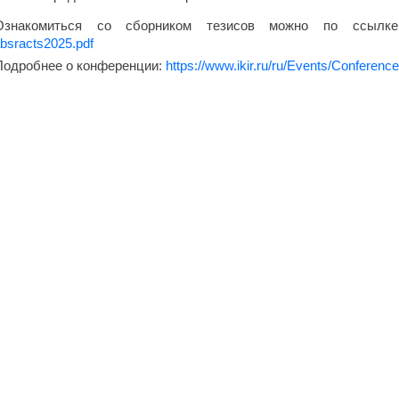
Ознакомиться со сборником тезисов можно по ссыл
bsracts2025.pdf
Подробнее о конференции:
https://www.ikir.ru/ru/Events/Conferenc