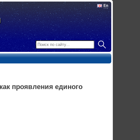
En
как проявления единого