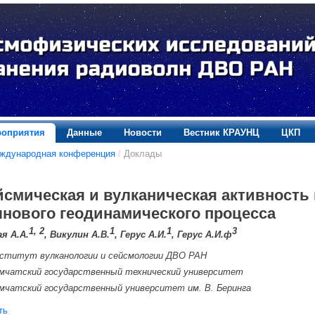
оприятия
Данные
Новости
Вестник КРАУНЦ
ЦКП
еждународная конференция
/
Доклады
йсмическая и вулканическая активность 
лнового геодинамического процесса
1, 2
1
1
3
я А.А.
, Викулин А.В.
, Герус А.И.
, Герус А.И.ф
ститут вулканологии и сейсмологии ДВО РАН
мчатский государственный технический университет
мчатский государственный университет им. В. Беринга
ть