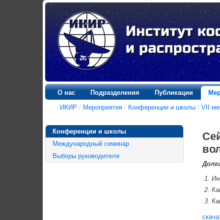
О нас
Подразделения
Публикации
Мер
ИКИР
/
Мероприятия
/
Конференции и школы
/
VII м
Конференции и школы
Се
Международный семинар
во
Выборы руководителя
Долга
Ин
Ка
Ка
скача