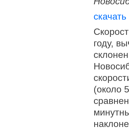
Новоси
скачать
Скорост
году, в
склонен
Новосиб
скорост
(около 5
сравнен
минутны
наклоне