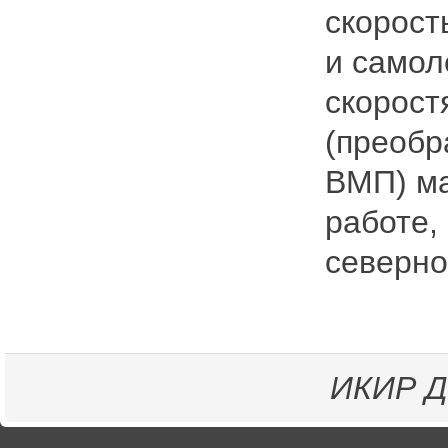
скорост
и самол
скорост
(преобр
ВМП) ма
работе,
северно
ИКИР
Д