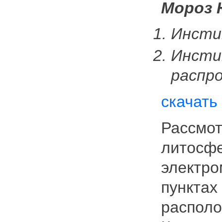
Мороз 
Инсти
Инсти
распр
скачать
Рассмот
литосфе
электро
пунктах
располо