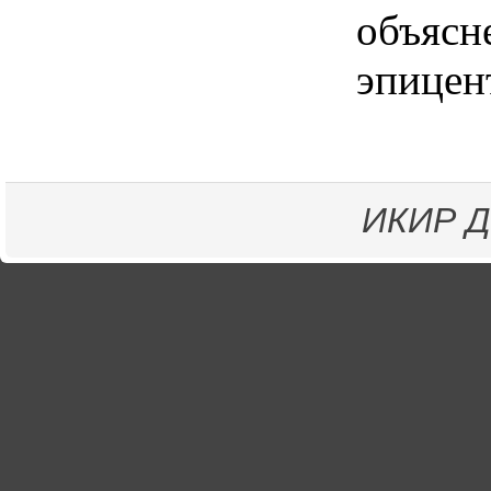
объясн
эпицен
ИКИР
Д