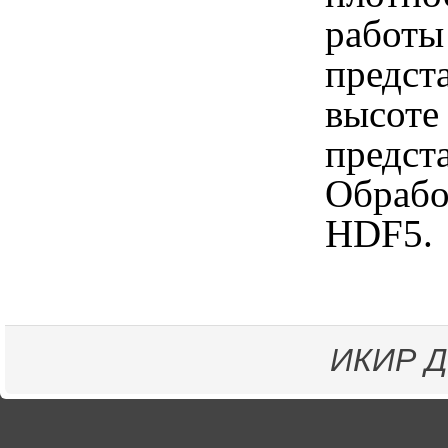
работы
предст
высоте
предста
Обрабо
HDF5.
ИКИР
Д