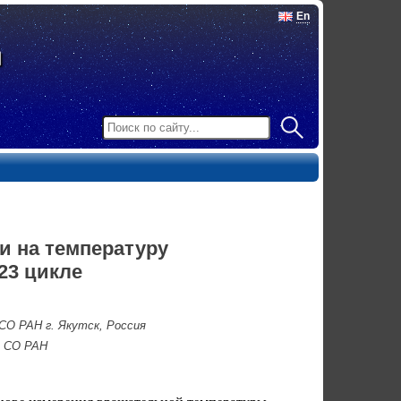
En
и на температуру
23 цикле
СО РАН г. Якутск, Россия
а СО РАН