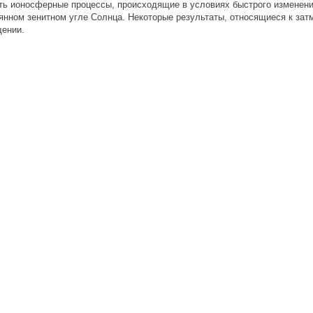
ть ионосферные процессы, происходящие в условиях быстрого изменени
янном зенитном угле Солнца. Некоторые результаты, относящиеся к затм
ении.