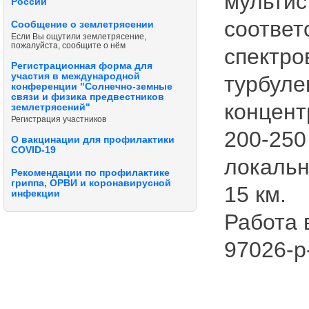
мультис
России
соотве
Сообщение о землетрясении
Если Вы ощутили землетрясение,
пожалуйста, сообщите о нём
спектро
Регистрационная форма для
участия в международной
турбуле
конференции "Солнечно-земные
связи и физика предвестников
концент
землетрясений"
Регистрация участников
200-250
О вакцинации для профилактики
COVID-19
локальн
Рекомендации по профилактике
гриппа, ОРВИ и коронавирусной
15 км.
инфекции
Работа 
97026-р