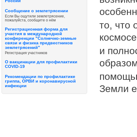
России
особенн
Сообщение о землетрясении
Если Вы ощутили землетрясение,
пожалуйста, сообщите о нём
то, что
Регистрационная форма для
участия в международной
космосе
конференции "Солнечно-земные
связи и физика предвестников
и полно
землетрясений"
Регистрация участников
образом
О вакцинации для профилактики
COVID-19
помощью
Рекомендации по профилактике
гриппа, ОРВИ и коронавирусной
Земли е
инфекции