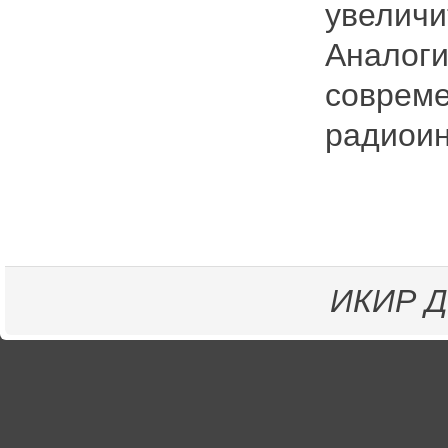
увеличи
Аналоги
совреме
радиоин
ИКИР
Д