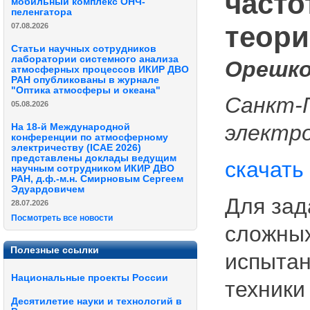
часто
мобильный комплекс ОНЧ-
пеленгатора
теори
07.08.2026
Статьи научных сотрудников
лаборатории системного анализа
Орешко 
атмосферных процессов ИКИР ДВО
РАН опубликованы в журнале
"Оптика атмосферы и океана"
Санкт-
05.08.2026
электр
На 18-й Международной
конференции по атмосферному
электричеству (ICAE 2026)
представлены доклады ведущим
скачать
научным сотрудником ИКИР ДВО
РАН, д.ф.-м.н. Смирновым Сергеем
Эдуардовичем
Для зад
28.07.2026
Посмотреть все новости
сложных
Полезные ссылки
испытан
Национальные проекты России
техники
Десятилетие науки и технологий в