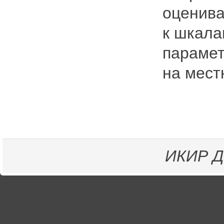
оценива
к шкала
парамет
на мест
ИКИР
Д