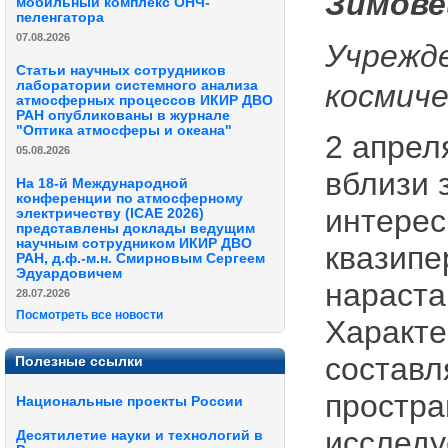
Зимове
мобильный комплекс ОНЧ-
пеленгатора
07.08.2026
Учрежд
Статьи научных сотрудников
лаборатории системного анализа
космиче
атмосферных процессов ИКИР ДВО
РАН опубликованы в журнале
"Оптика атмосферы и океана"
2 апрел
05.08.2026
вблизи 
На 18-й Международной
конференции по атмосферному
интерес
электричеству (ICAE 2026)
представлены доклады ведущим
научным сотрудником ИКИР ДВО
квазипе
РАН, д.ф.-м.н. Смирновым Сергеем
Эдуардовичем
нараста
28.07.2026
Посмотреть все новости
Характе
составл
Полезные ссылки
простр
Национальные проекты России
исследу
Десятилетие науки и технологий в