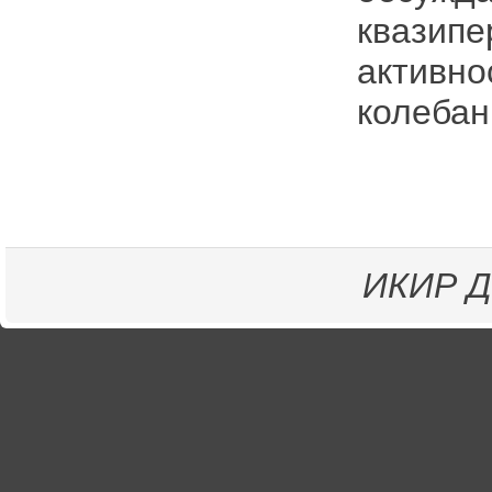
квазипе
активно
колебан
ИКИР
Д