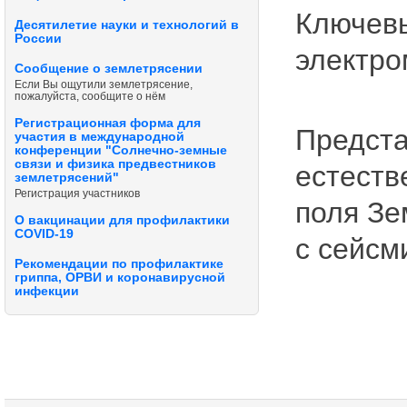
Ключевы
Десятилетие науки и технологий в
России
электро
Сообщение о землетрясении
Если Вы ощутили землетрясение,
пожалуйста, сообщите о нём
Регистрационная форма для
Предста
участия в международной
конференции "Солнечно-земные
связи и физика предвестников
естеств
землетрясений"
Регистрация участников
поля Зе
О вакцинации для профилактики
COVID-19
с сейсм
Рекомендации по профилактике
гриппа, ОРВИ и коронавирусной
инфекции