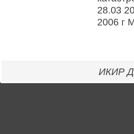
28.03 20
2006 г М
ИКИР
Д