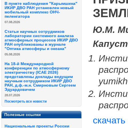
В пункте наблюдения "Карымшина"
ИКИР ДВО РАН установлен новый
ЗЕМЛ
мобильный комплекс ОНЧ-
пеленгатора
07.08.2026
Ю.М. М
Статьи научных сотрудников
лаборатории системного анализа
атмосферных процессов ИКИР ДВО
Капуст
РАН опубликованы в журнале
"Оптика атмосферы и океана"
05.08.2026
Инсти
На 18-й Международной
распро
конференции по атмосферному
электричеству (ICAE 2026)
представлены доклады ведущим
yumikh
научным сотрудником ИКИР ДВО
РАН, д.ф.-м.н. Смирновым Сергеем
Эдуардовичем
Инсти
28.07.2026
Посмотреть все новости
распр
Полезные ссылки
скачать
Национальные проекты России