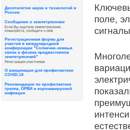
Ключевы
Десятилетие науки и технологий в
России
поле, э
Сообщение о землетрясении
Если Вы ощутили землетрясение,
сигналы
пожалуйста, сообщите о нём
Регистрационная форма для
участия в международной
конференции "Солнечно-земные
связи и физика предвестников
Многоле
землетрясений"
Регистрация участников
вариаци
О вакцинации для профилактики
COVID-19
электри
Рекомендации по профилактике
показал
гриппа, ОРВИ и коронавирусной
инфекции
преимущ
интенси
естеств