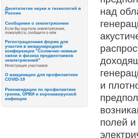
над обл
Десятилетие науки и технологий в
России
генера
Сообщение о землетрясении
Если Вы ощутили землетрясение,
акустич
пожалуйста, сообщите о нём
Регистрационная форма для
распрос
участия в международной
конференции "Солнечно-земные
связи и физика предвестников
доходящ
землетрясений"
Регистрация участников
генерац
О вакцинации для профилактики
COVID-19
и плотн
Рекомендации по профилактике
гриппа, ОРВИ и коронавирусной
предпол
инфекции
возника
полей и
электри