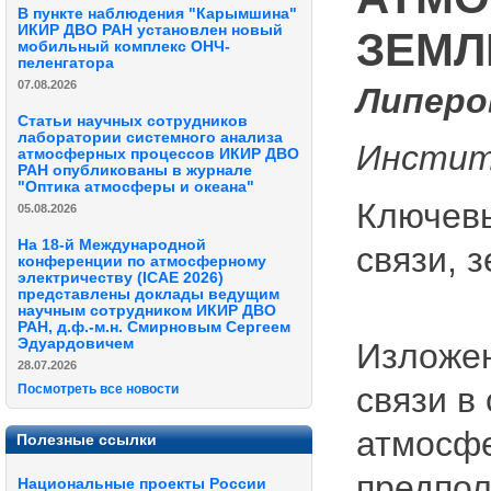
В пункте наблюдения "Карымшина"
ИКИР ДВО РАН установлен новый
ЗЕМЛ
мобильный комплекс ОНЧ-
пеленгатора
07.08.2026
Липеров
Статьи научных сотрудников
лаборатории системного анализа
Институ
атмосферных процессов ИКИР ДВО
РАН опубликованы в журнале
"Оптика атмосферы и океана"
Ключевы
05.08.2026
На 18-й Международной
связи, 
конференции по атмосферному
электричеству (ICAE 2026)
представлены доклады ведущим
научным сотрудником ИКИР ДВО
РАН, д.ф.-м.н. Смирновым Сергеем
Эдуардовичем
Изложе
28.07.2026
связи в
Посмотреть все новости
атмосфе
Полезные ссылки
предпол
Национальные проекты России