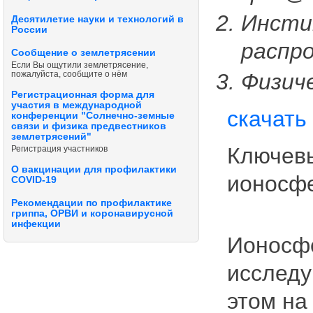
Инсти
Десятилетие науки и технологий в
России
распр
Сообщение о землетрясении
Если Вы ощутили землетрясение,
Физиче
пожалуйста, сообщите о нём
Регистрационная форма для
участия в международной
скачать
конференции "Солнечно-земные
связи и физика предвестников
землетрясений"
Ключевы
Регистрация участников
О вакцинации для профилактики
ионосфе
COVID-19
Рекомендации по профилактике
гриппа, ОРВИ и коронавирусной
инфекции
Ионосфе
исследу
этом на