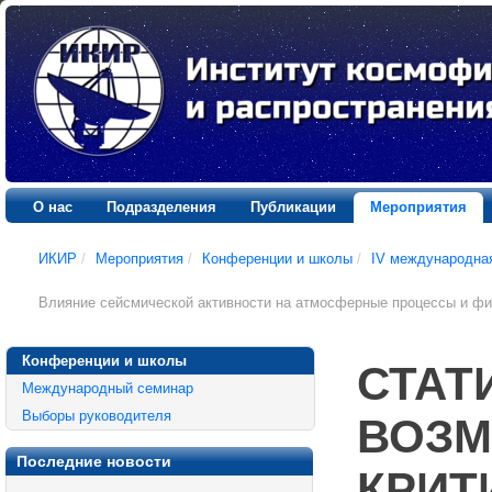
О нас
Подразделения
Публикации
Мероприятия
ИКИР
/
Мероприятия
/
Конференции и школы
/
IV международна
Влияние сейсмической активности на атмосферные процессы и фи
Конференции и школы
СТАТ
Международный семинар
Выборы руководителя
ВОЗМ
Последние новости
КРИТ