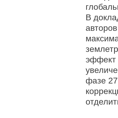
глобаль
В докла
авторов
максима
землетр
эффект 
увеличе
фазе 27
коррекц
отделит