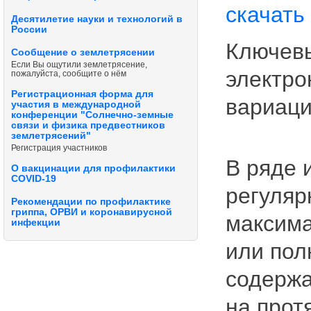
скачать
Десятилетие науки и технологий в
России
Ключевы
Сообщение о землетрясении
Если Вы ощутили землетрясение,
электро
пожалуйста, сообщите о нём
Регистрационная форма для
вариаци
участия в международной
конференции "Солнечно-земные
связи и физика предвестников
землетрясений"
Регистрация участников
В ряде 
О вакцинации для профилактики
COVID-19
регуляр
Рекомендации по профилактике
гриппа, ОРВИ и коронавирусной
максима
инфекции
или пол
содержа
на прот