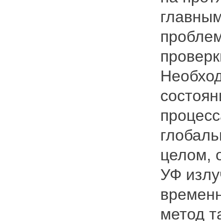
главным
проблем
проверк
Необход
состоян
процесс
глобаль
целом, 
УФ излу
временн
метод т