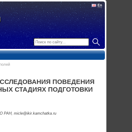
En
полей
ИССЛЕДОВАНИЯ ПОВЕДЕНИЯ
НЫХ СТАДИЯХ ПОДГОТОВКИ
РАН, micle@ikir.kamchatka.ru