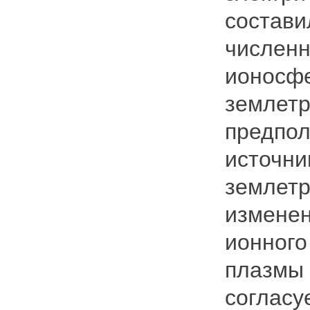
состави
численн
ионосфе
землетр
предпол
источни
землетр
изменен
ионного
плазмы 
согласу