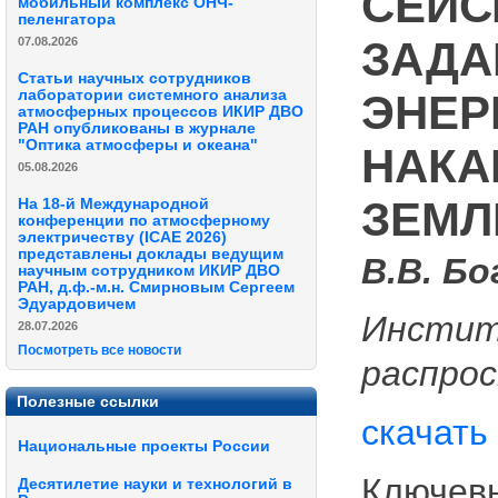
СЕЙС
мобильный комплекс ОНЧ-
пеленгатора
ЗАДА
07.08.2026
Статьи научных сотрудников
ЭНЕР
лаборатории системного анализа
атмосферных процессов ИКИР ДВО
РАН опубликованы в журнале
"Оптика атмосферы и океана"
НАКА
05.08.2026
ЗЕМЛ
На 18-й Международной
конференции по атмосферному
электричеству (ICAE 2026)
представлены доклады ведущим
В.В. Бо
научным сотрудником ИКИР ДВО
РАН, д.ф.-м.н. Смирновым Сергеем
Эдуардовичем
Инстит
28.07.2026
Посмотреть все новости
распро
Полезные ссылки
скачать
Национальные проекты России
Ключевы
Десятилетие науки и технологий в