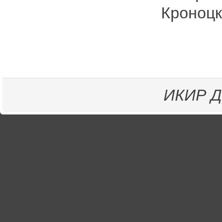
Кроноцк
ИКИР
Д