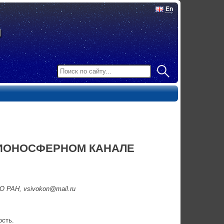
En
ИОНОСФЕРНОМ КАНАЛЕ
 РАН, vsivokon@mail.ru
ость.