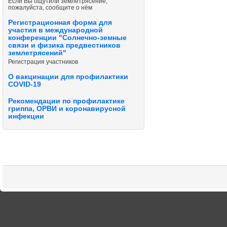
Если Вы ощутили землетрясение,
пожалуйста, сообщите о нём
Регистрационная форма для
участия в международной
конференции "Солнечно-земные
связи и физика предвестников
землетрясений"
Регистрация участников
О вакцинации для профилактики
COVID-19
Рекомендации по профилактике
гриппа, ОРВИ и коронавирусной
инфекции