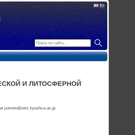
En
ЕСКОЙ И ЛИТОСФЕРНОЙ
 yumoto@serc.kyushu-u.ac.jp