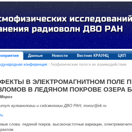
оприятия
Данные
Новости
Вестник КРАУНЦ
ЦКП
ждународная конференция
/
Геофизические поля и их взаимодействие
ФЕКТЫ В ЭЛЕКТРОМАГНИТНОМ ПОЛЕ 
ЗЛОМОВ В ЛЕДЯНОМ ПОКРОВЕ ОЗЕРА 
 Мороз
тут вулканологии и сейсмологии ДВО РАН, moroz@irk.ru
ть
вые слова: ледяной покров, высокочастотные вариации, электромагнит
 разлом.