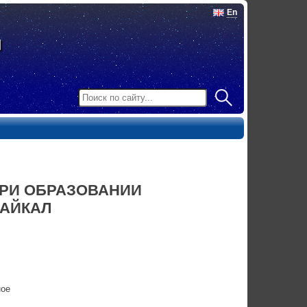
En
ПРИ ОБРАЗОВАНИИ
БАЙКАЛ
ное