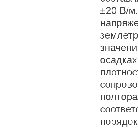
±20 В/м
напряже
землетр
значени
осадках
плотнос
сопрово
полтора
соответ
порядок