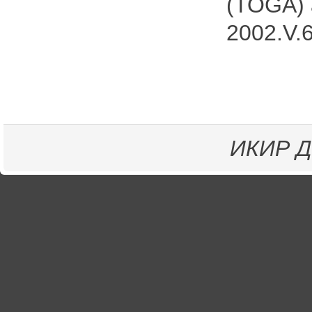
(TOGA) a
2002.V.6
ИКИР
Д