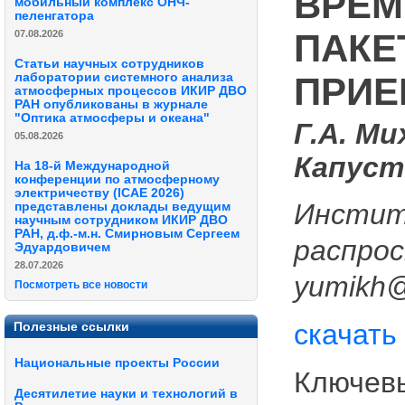
ВРЕМ
мобильный комплекс ОНЧ-
пеленгатора
ПАКЕ
07.08.2026
Статьи научных сотрудников
ПРИЕ
лаборатории системного анализа
атмосферных процессов ИКИР ДВО
РАН опубликованы в журнале
"Оптика атмосферы и океана"
Г.А. Ми
05.08.2026
Капуст
На 18-й Международной
конференции по атмосферному
электричеству (ICAE 2026)
Инстит
представлены доклады ведущим
научным сотрудником ИКИР ДВО
РАН, д.ф.-м.н. Смирновым Сергеем
распрос
Эдуардовичем
28.07.2026
yumikh@
Посмотреть все новости
скачать
Полезные ссылки
Национальные проекты России
Ключевы
Десятилетие науки и технологий в