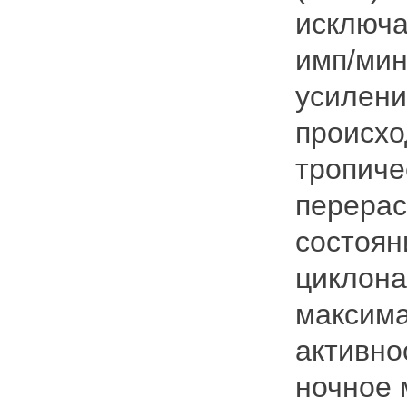
исключа
имп/мин
усилени
происхо
тропиче
перерас
состоян
циклона
максима
активно
ночное 