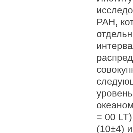
исследо
РАН, ко
отдельн
интерва
распред
совокуп
следующ
уровень
океаном
= 00 LT
(10±4) 