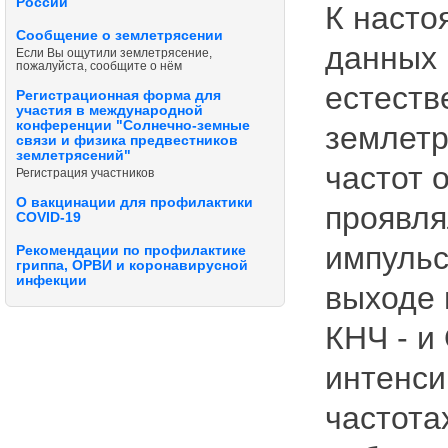
России
К насто
Сообщение о землетрясении
данных 
Если Вы ощутили землетрясение,
пожалуйста, сообщите о нём
естеств
Регистрационная форма для
участия в международной
конференции "Солнечно-земные
землетр
связи и физика предвестников
землетрясений"
частот 
Регистрация участников
О вакцинации для профилактики
проявля
COVID-19
импульс
Рекомендации по профилактике
гриппа, ОРВИ и коронавирусной
инфекции
выходе 
КНЧ - и
интенси
частота