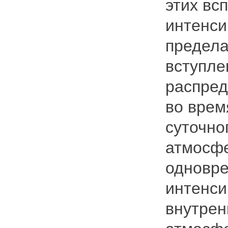
этих всп
интенси
предела
вступле
распред
во врем
суточно
атмосф
одновре
интенси
внутрен