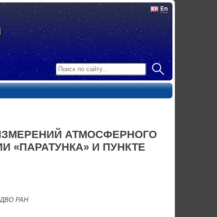
En
ИЗМЕРЕНИЙ АТМОСФЕРНОГО
И «ПАРАТУНКА» И ПУНКТЕ
н ДВО РАН