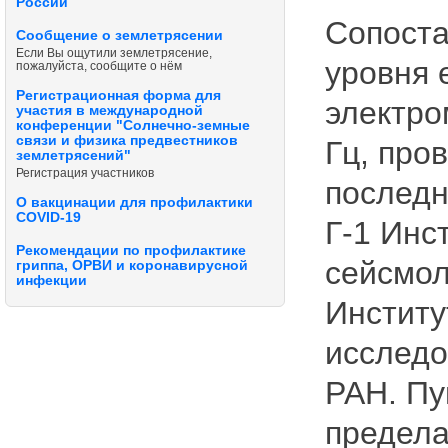
России
Сопоста
Сообщение о землетрясении
Если Вы ощутили землетрясение,
уровня 
пожалуйста, сообщите о нём
Регистрационная форма для
электро
участия в международной
конференции "Солнечно-земные
связи и физика предвестников
Гц, про
землетрясений"
Регистрация участников
последн
О вакцинации для профилактики
COVID-19
Г-1 Инс
Рекомендации по профилактике
сейсмол
гриппа, ОРВИ и коронавирусной
инфекции
Институ
исследо
РАН. Пу
предела