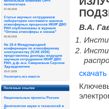
ИЗЛУ
мобильный комплекс ОНЧ-
пеленгатора
ПОДЗ
07.08.2026
Статьи научных сотрудников
лаборатории системного анализа
атмосферных процессов ИКИР ДВО
В.А. Г
РАН опубликованы в журнале
"Оптика атмосферы и океана"
05.08.2026
Инсти
На 18-й Международной
Инсти
конференции по атмосферному
электричеству (ICAE 2026)
представлены доклады ведущим
распр
научным сотрудником ИКИР ДВО
РАН, д.ф.-м.н. Смирновым Сергеем
Эдуардовичем
скачать
28.07.2026
Посмотреть все новости
Ключевы
Полезные ссылки
электро
Национальные проекты России
Десятилетие науки и технологий в