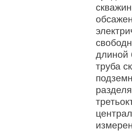
скважин
обсажен
электри
свободн
длиной 
труба с
подземн
разделя
третьок
централ
измерен