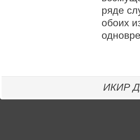
ряде сл
обоих и
одновре
ИКИР
Д