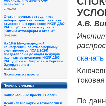
СПОК
мобильный комплекс ОНЧ-
пеленгатора
УСЛО
07.08.2026
Статьи научных сотрудников
лаборатории системного анализа
А.В. Ви
атмосферных процессов ИКИР ДВО
РАН опубликованы в журнале
"Оптика атмосферы и океана"
Инстит
05.08.2026
распрос
На 18-й Международной
конференции по атмосферному
электричеству (ICAE 2026)
представлены доклады ведущим
скачать
научным сотрудником ИКИР ДВО
РАН, д.ф.-м.н. Смирновым Сергеем
Эдуардовичем
Ключевы
28.07.2026
Посмотреть все новости
токовая
Полезные ссылки
Национальные проекты России
По данн
Десятилетие науки и технологий в