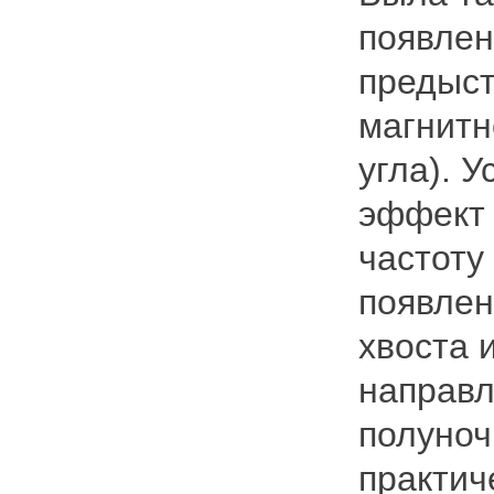
появлен
предыст
магнитн
угла). 
эффект
частоту
появлен
хвоста 
направл
полуноч
практич