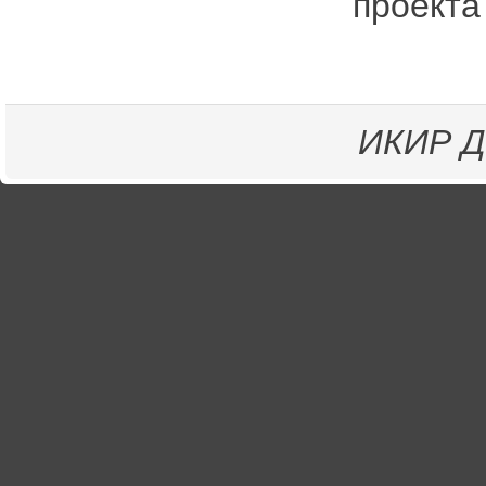
проекта
ИКИР
Д