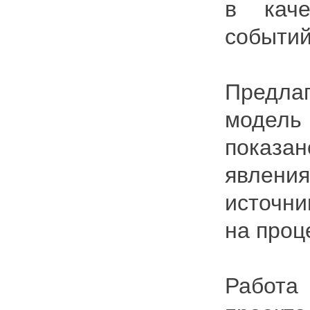
в каче
событий
Предла
модель
показан
явления
источни
на проц
Работа