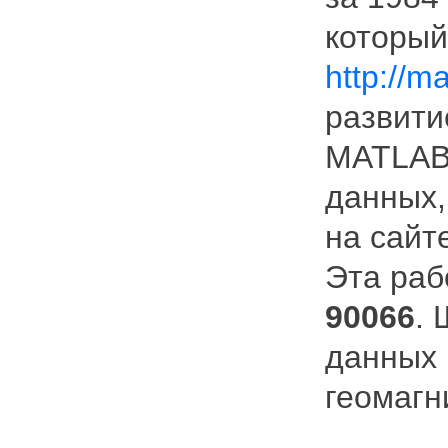
который
http://m
развити
MATLAB 
данных,
на сайт
Эта раб
90066
.
данных 
геомагн