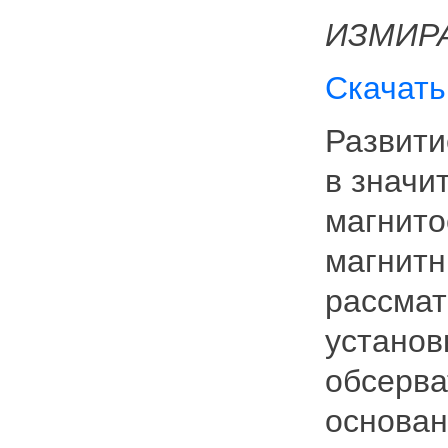
ИЗМИРАН
Скачать
Развити
в значи
магнито
магнитн
рассмат
установ
обсерва
основан