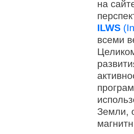
на сайт
перспек
ILWS
(In
всеми в
Целиком
развити
активно
програм
использ
Земли, 
магнитн