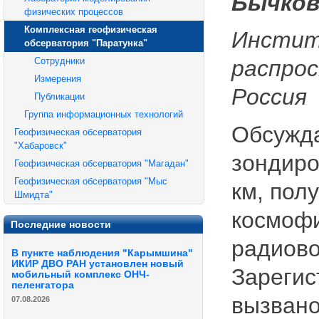
Бычков
физических процессов
Комплексная геофизическая
Инстит
обсерватория "Паратунка"
Сотрудники
распрос
Измерения
Россия
Публикации
Группа информационных технологий
Обсужда
Геофизическая обсерватория
"Хабаровск"
зондиро
Геофизическая обсерватория "Магадан"
Геофизическая обсерватория "Мыс
км, пол
Шмидта"
космофи
Последние новости
радиовол
В пункте наблюдения "Карымшина"
ИКИР ДВО РАН установлен новый
Зарегис
мобильный комплекс ОНЧ-
пеленгатора
вызвано
07.08.2026