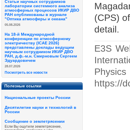
Статьи научных сотрудников
Magadan
лаборатории системного анализа
атмосферных процессов ИКИР ДВО
РАН опубликованы в журнале
(CPS) of
"Оптика атмосферы и океана"
05.08.2026
detail.
На 18-й Международной
конференции по атмосферному
электричеству (ICAE 2026)
E3S Web 
представлены доклады ведущим
научным сотрудником ИКИР ДВО
РАН, д.ф.-м.н. Смирновым Сергеем
Internat
Эдуардовичем
28.07.2026
Physi
Посмотреть все новости
https://
Полезные ссылки
Национальные проекты России
Десятилетие науки и технологий в
России
Сообщение о землетрясении
Если Вы ощутили землетрясение,