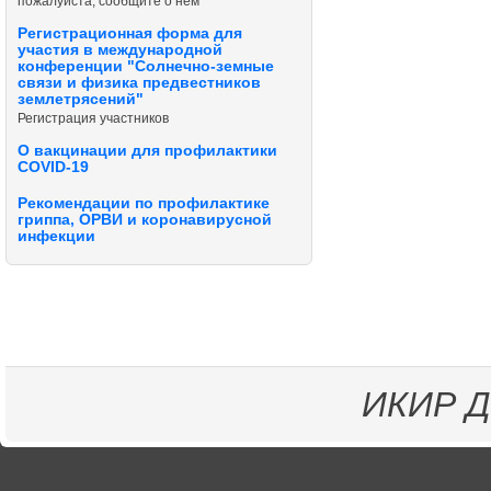
пожалуйста, сообщите о нём
Регистрационная форма для
участия в международной
конференции "Солнечно-земные
связи и физика предвестников
землетрясений"
Регистрация участников
О вакцинации для профилактики
COVID-19
Рекомендации по профилактике
гриппа, ОРВИ и коронавирусной
инфекции
ИКИР
Д