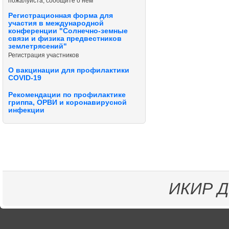
пожалуйста, сообщите о нём
Регистрационная форма для
участия в международной
конференции "Солнечно-земные
связи и физика предвестников
землетрясений"
Регистрация участников
О вакцинации для профилактики
COVID-19
Рекомендации по профилактике
гриппа, ОРВИ и коронавирусной
инфекции
ИКИР
Д