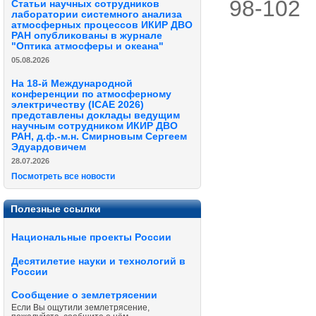
98-102
Статьи научных сотрудников
лаборатории системного анализа
атмосферных процессов ИКИР ДВО
РАН опубликованы в журнале
"Оптика атмосферы и океана"
05.08.2026
На 18-й Международной
конференции по атмосферному
электричеству (ICAE 2026)
представлены доклады ведущим
научным сотрудником ИКИР ДВО
РАН, д.ф.-м.н. Смирновым Сергеем
Эдуардовичем
28.07.2026
Посмотреть все новости
Полезные ссылки
Национальные проекты России
Десятилетие науки и технологий в
России
Сообщение о землетрясении
Если Вы ощутили землетрясение,