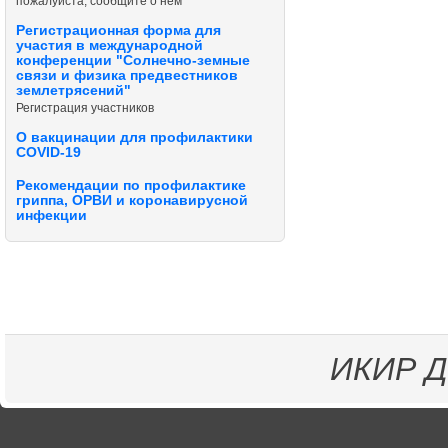
пожалуйста, сообщите о нём
Регистрационная форма для
участия в международной
конференции "Солнечно-земные
связи и физика предвестников
землетрясений"
Регистрация участников
О вакцинации для профилактики
COVID-19
Рекомендации по профилактике
гриппа, ОРВИ и коронавирусной
инфекции
ИКИР
Д