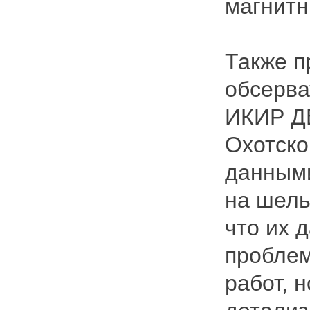
магнитн
Также п
обсерва
ИКИР Д
Охотско
данными
на шель
что их 
проблем
работ, 