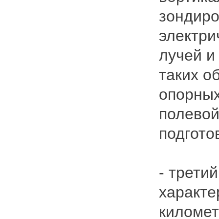
зондиро
электри
лучей и
таких о
опорных
полевой
подгото
- трети
характе
километ