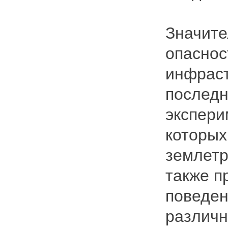
Значит
опаснос
инфраст
последн
экспери
которых
землетр
также п
поведен
различн