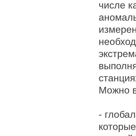
числе к
аномаль
измерен
необход
экстрем
выполня
станция
Можно в
- глоба
которые