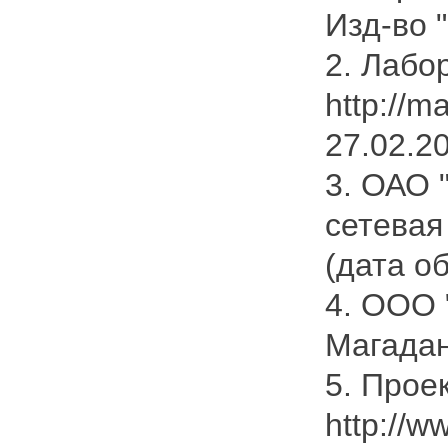
Изд-во 
2. Лабо
http://m
27.02.2
3. ОАО 
сетевая 
(дата о
4. ООО "
Магадан
5. Прое
http://w