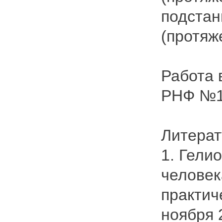
подстан
(протяже
Работа 
РНФ №1
Литерат
1. Гели
человек
практич
ноября 