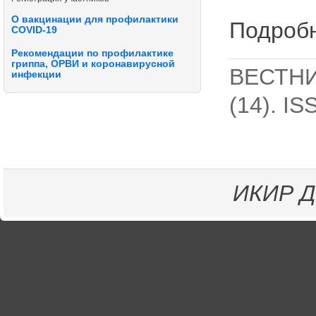
О вакцинации для профилактики
Подробн
COVID-19
Рекомендации по профилактике
гриппа, ОРВИ и коронавирусной
ВЕСТНИ
инфекции
(14). I
ИКИР
Д